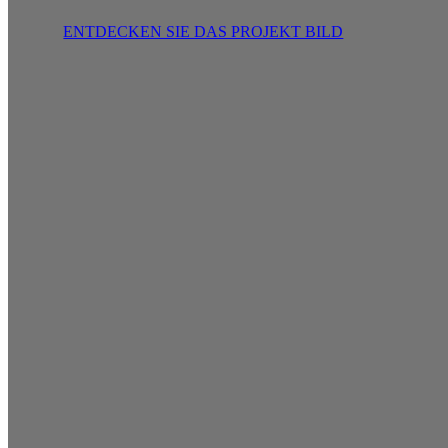
ENTDECKEN SIE DAS PROJEKT BILD