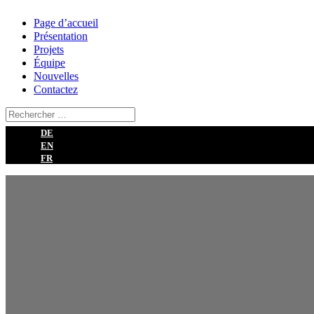
Page d’accueil
Présentation
Projets
Équipe
Nouvelles
Contactez
DE
EN
FR