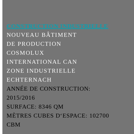
CONSTRUCTION INDUSTRIELLE
NOUVEAU BÂTIMENT
DE PRODUCTION
COSMOLUX
INTERNATIONAL CAN
ZONE INDUSTRIELLE
ECHTERNACH
ANNÉE DE CONSTRUCTION:
2015/2016
SURFACE: 8346 QM
MÈTRES CUBES D‘ESPACE: 102700
CBM