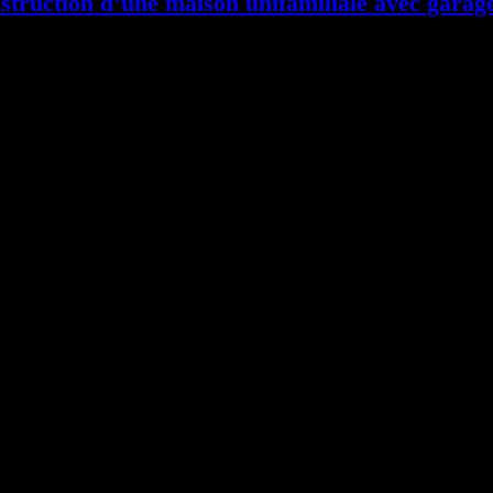
struction d’une maison unifamiliale avec garag